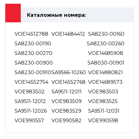
Каталожные номера:
VOE14512788
VOE14684412
SA8230-00160
SA8230-00190
SA8230-00260
SA8230-00270
VOE14685908
SA8230-00900
SA8030-00901
SA8230-00910
SA9566-10260
VOE14880821
VOE14552754
VOE14552768
VOE14689573
VOE983502
SA9511-12011
VOE983503
SA9511-12012
VOE983509
VOE983525
SA9511-12026
VOE983529
SA9511-12031
VOE990557
VOE990582
VOE990598