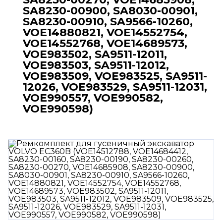
SA8230-00900, SA8030-00901,
SA8230-00910, SA9566-10260,
VOE14880821, VOE14552754,
VOE14552768, VOE14689573,
VOE983502, SA9511-12011,
VOE983503, SA9511-12012,
VOE983509, VOE983525, SA9511-
12026, VOE983529, SA9511-12031,
VOE990557, VOE990582,
VOE990598)