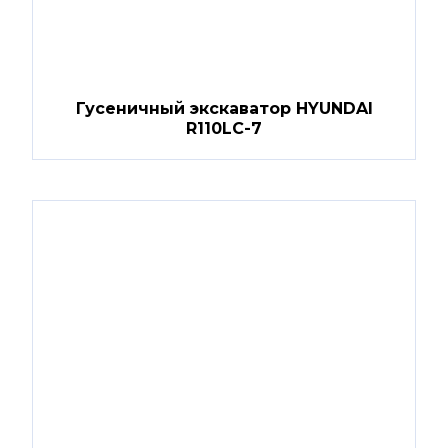
Гусеничный экскаватор HYUNDAI
R110LC-7