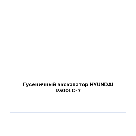
Гусеничный экскаватор HYUNDAI
R300LC-7