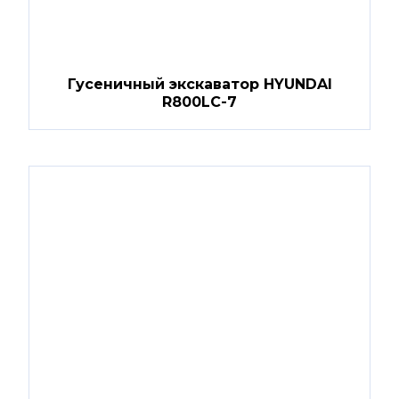
Гусеничный экскаватор HYUNDAI
R800LC-7