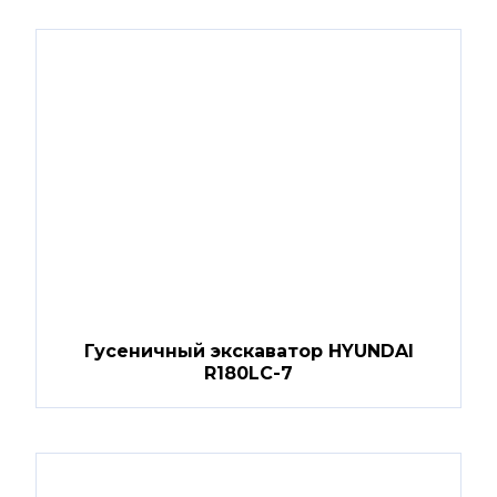
Гусеничный экскаватор HYUNDAI
R180LC-7