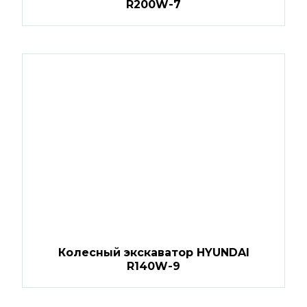
R200W-7
Колесный экскаватор HYUNDAI
R140W-9