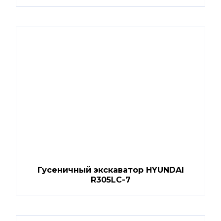
Гусеничный экскаватор HYUNDAI
R305LC-7