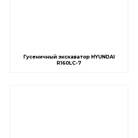
Гусеничный экскаватор HYUNDAI
R160LC-7