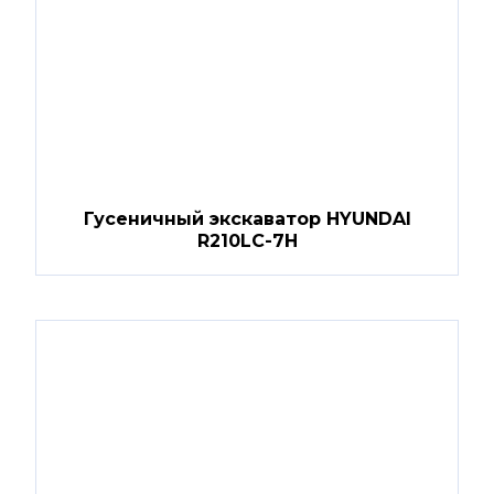
Гусеничный экскаватор HYUNDAI
R210LC-7H