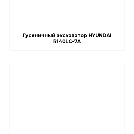
Гусеничный экскаватор HYUNDAI
R140LC-7A