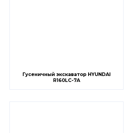
Гусеничный экскаватор HYUNDAI
R160LC-7A