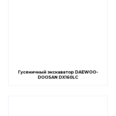
Гусеничный экскаватор DAEWOO-
DOOSAN DX160LC