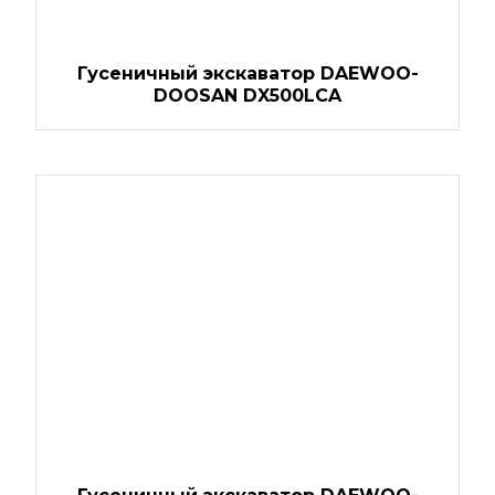
Гусеничный экскаватор DAEWOO-
DOOSAN DX500LCA