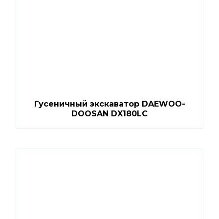
Гусеничный экскаватор DAEWOO-
DOOSAN DX180LC