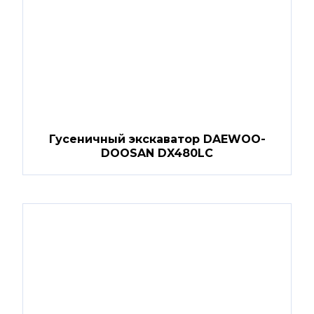
Гусеничный экскаватор DAEWOO-
DOOSAN DX480LC