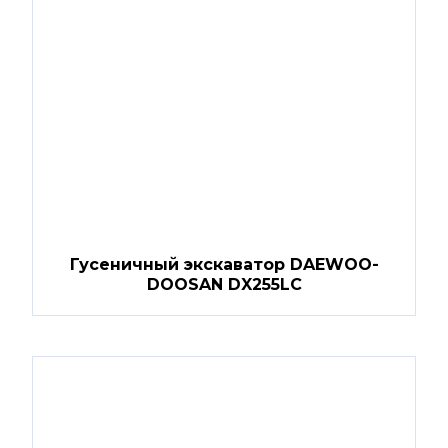
Гусеничный экскаватор DAEWOO-
DOOSAN DX255LC