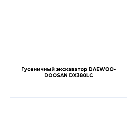
Гусеничный экскаватор DAEWOO-
DOOSAN DX380LC