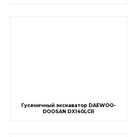
Гусеничный экскаватор DAEWOO-
DOOSAN DX140LCR