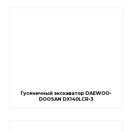
Гусеничный экскаватор DAEWOO-
DOOSAN DX140LCR-3