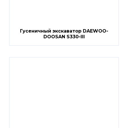
Гусеничный экскаватор DAEWOO-
DOOSAN S330-III