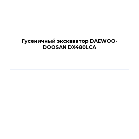
Гусеничный экскаватор DAEWOO-
DOOSAN DX480LCA