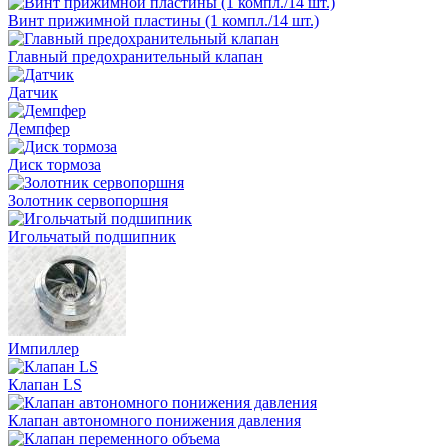
Винт прижимной пластины (1 компл./14 шт.)
Главный предохранительный клапан
Датчик
Демпфер
Диск тормоза
Золотник сервопоршня
Игольчатый подшипник
Импиллер
Клапан LS
Клапан автономного понижения давления