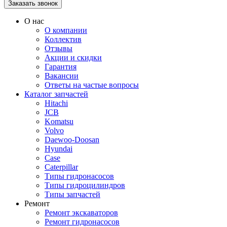
О нас
О компании
Коллектив
Отзывы
Акции и скидки
Гарантия
Вакансии
Ответы на частые вопросы
Каталог запчастей
Hitachi
JCB
Komatsu
Volvo
Daewoo-Doosan
Hyundai
Case
Caterpillar
Типы гидронасосов
Типы гидроцилиндров
Типы запчастей
Ремонт
Ремонт экскаваторов
Ремонт гидронасосов