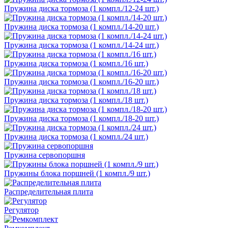
Пружина диска тормоза (1 компл./12-24 шт.)
Пружина диска тормоза (1 компл./14-20 шт.)
Пружина диска тормоза (1 компл./14-24 шт.)
Пружина диска тормоза (1 компл./16 шт.)
Пружина диска тормоза (1 компл./16-20 шт.)
Пружина диска тормоза (1 компл./18 шт.)
Пружина диска тормоза (1 компл./18-20 шт.)
Пружина диска тормоза (1 компл./24 шт.)
Пружина сервопоршня
Пружины блока поршней (1 компл./9 шт.)
Распределительная плита
Регулятор