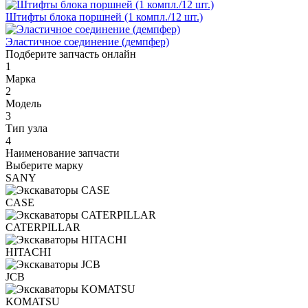
Штифты блока поршней (1 компл./12 шт.)
Эластичное соединение (демпфер)
Подберите запчасть онлайн
1
Марка
2
Модель
3
Тип узла
4
Наименование запчасти
Выберите марку
SANY
CASE
CATERPILLAR
HITACHI
JCB
KOMATSU