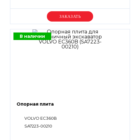
Уточняйте цену
В наличии
Опорная плита
VOLVO EC360B
SA7223-00210