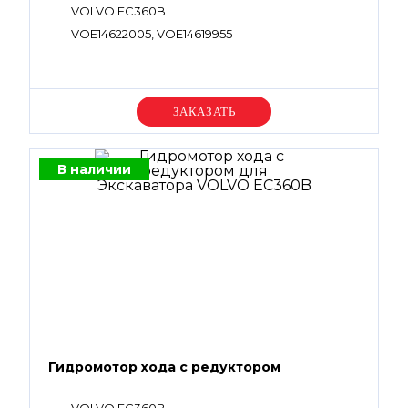
VOLVO EC360B
VOE14622005, VOE14619955
Уточняйте цену
В наличии
Гидромотор хода с редуктором