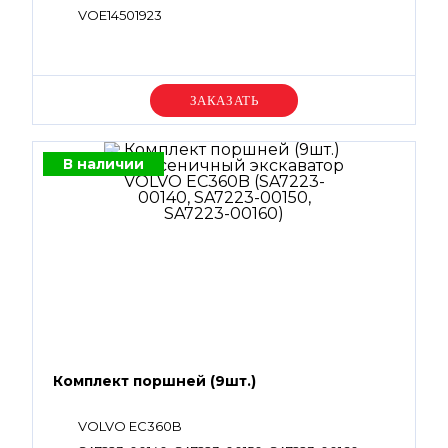
VOE14501923
Уточняйте цену
В наличии
Комплект поршней (9шт.)
VOLVO EC360B