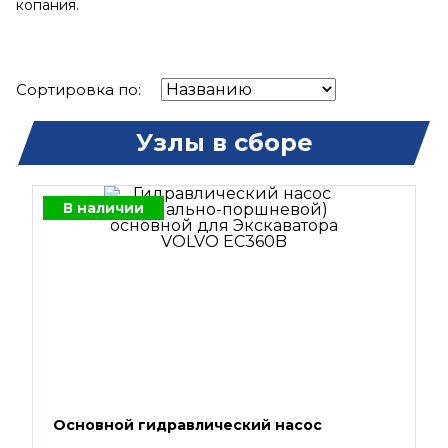
копания.
Сортировка по:
Узлы в сборе
В наличии
Основной гидравлический насос