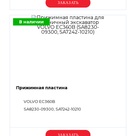
Уточняйте цену
В наличии
Прижимная пластина
VOLVO EC360B
SA8230-09300, SA7242-10210
Уточняйте цену