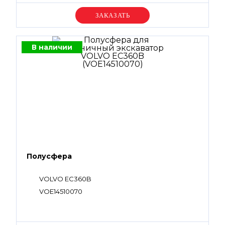
Уточняйте цену
В наличии
Полусфера
VOLVO EC360B
VOE14510070