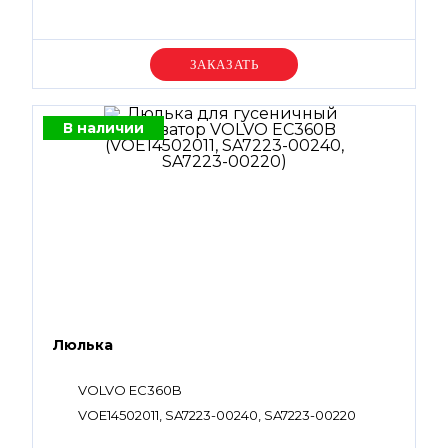
Уточняйте цену
В наличии
Люлька
VOLVO EC360B
VOE14502011, SA7223-00240, SA7223-00220