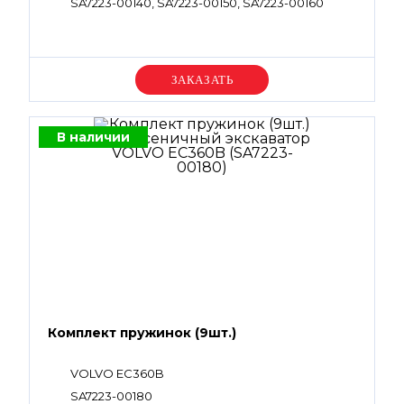
SA7223-00140, SA7223-00150, SA7223-00160
Уточняйте цену
В наличии
Комплект пружинок (9шт.)
VOLVO EC360B
SA7223-00180