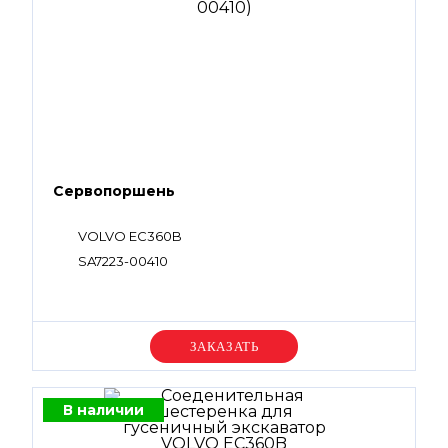
Сервопоршень
VOLVO EC360B
SA7223-00410
Уточняйте цену
В наличии