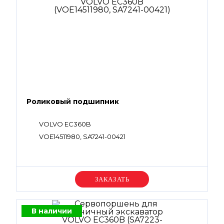
Роликовый подшипник
VOLVO EC360B
VOE14511980, SA7241-00421
Уточняйте цену
В наличии