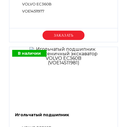
VOLVO EC360B
VOE14511977
Уточняйте цену
В наличии
Игольчатый подшипник