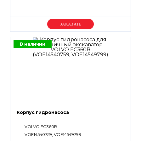
Уточняйте цену
В наличии
Корпус гидронасоса
VOLVO EC360B
VOE14540759, VOE14549799