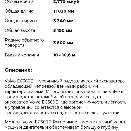
Объем ковша
2,775 м.куб
Общая длина
11 020 мм
Общая ширина
3 340 мм
Общая высота
3 190 мм
Радиус обратного
3 500 мм
поворота
Высота копания
10 - 10,6 м
Описание:
Volvo EC360B - гусеничный гидравлический экскаватор,
обладающий непревзойдёнными рабочими
характеристиками. Многолетний опыт компании Volvo в
производстве автомобилей позволил создать
экскаватор Volvo EC360B, где эргономичность и лёгкость
в управлении сочетаются с высокой
производительностью и надёжностью в эксплуатации.
Модель Volvo EC360B Prime имеет вместительный ковш,
мощный двигатель и обеспечивает большую глубину