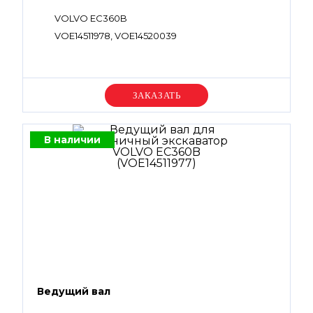
VOLVO EC360B
VOE14511978, VOE14520039
Уточняйте цену
В наличии
Ведущий вал