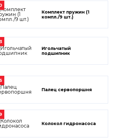
0
Комплект пружин (1
компл./9 шт.)
3
Игольчатый
подшипник
6
Палец сервопоршня
9
Колокол гидронасоса