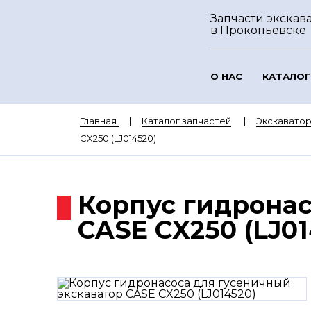
Запчасти экскава
в Прокопьевске
О НАС
КАТАЛОГ
Главная
Каталог запчастей
Экскавато
CX250 (LJ014520)
Корпус гидронас
CASE CX250 (LJ01