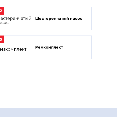
2
Шестеренчатый насос
5
Ремкомплект