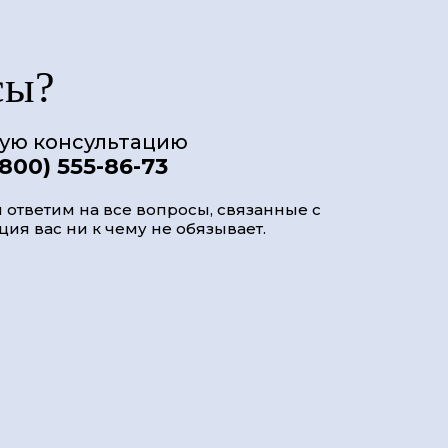
сы?
ную консультацию
(800) 555-86-73
 ответим на все вопросы, связанные с
ия вас ни к чему не обязывает.