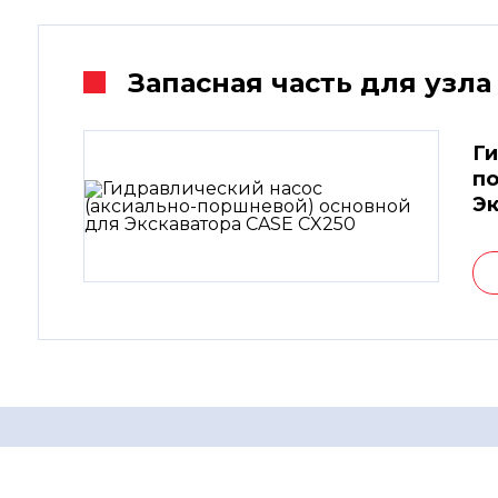
Запасная часть для узла
Ги
по
Эк