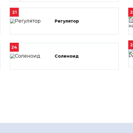
21
2
Регулятор
2
24
Соленоид