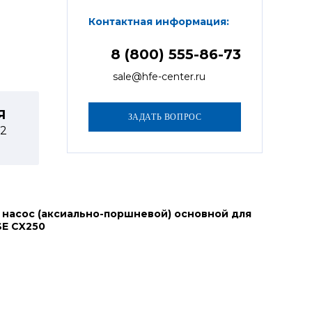
Контактная информация:
8 (800) 555-86-73
sale@hfe-center.ru
Я
-2
 насос (аксиально-поршневой) основной для
SE CX250