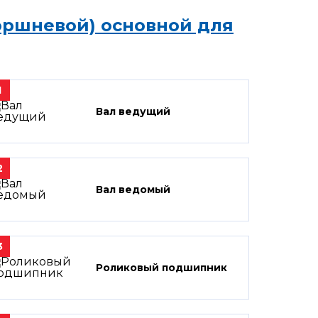
оршневой) основной для
1
Вал ведущий
2
Вал ведомый
3
Роликовый подшипник