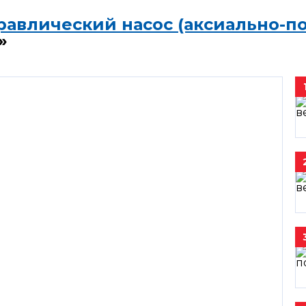
равлический насос (аксиально-п
»