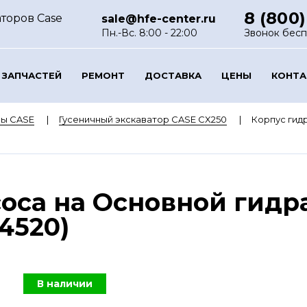
8 (800)
торов Case
sale@hfe-center.ru
Пн.-Вс. 8:00 - 22:00
Звонок бес
 ЗАПЧАСТЕЙ
РЕМОНТ
ДОСТАВКА
ЦЕНЫ
КОНТ
ры CASE
Гусеничный экскаватор CASE CX250
Корпус гид
оса на Основной гидр
4520)
В наличии