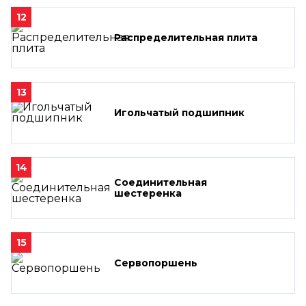
12
Распределительная плита
13
Игольчатый подшипник
14
Соединительная
шестеренка
15
Сервопоршень