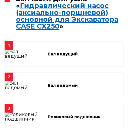
«
Гидравлический насос
(аксиально-поршневой)
основной для Экскаватора
CASE CX250
»
1
Вал ведущий
2
Вал ведомый
3
Роликовый подшипник