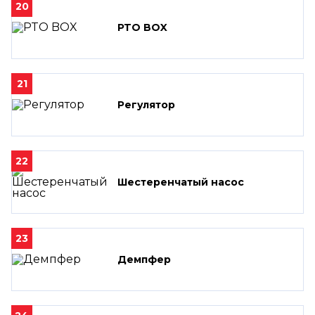
20
PTO BOX
21
Регулятор
22
Шестеренчатый насос
23
Демпфер