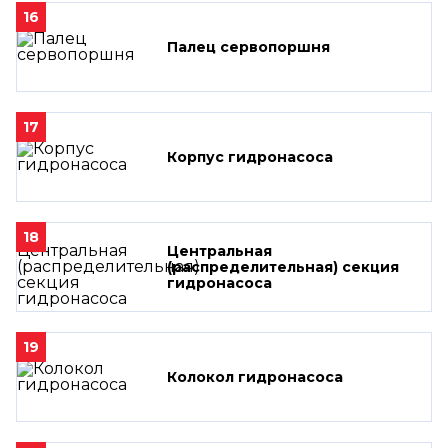
16
Палец сервопоршня
17
Корпус гидронасоса
18
Центральная
(распределительная) секция
гидронасоса
19
Колокол гидронасоса