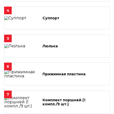
4
Суппорт
5
Люлька
6
Прижимная пластина
7
Комплект поршней (1
компл./9 шт.)