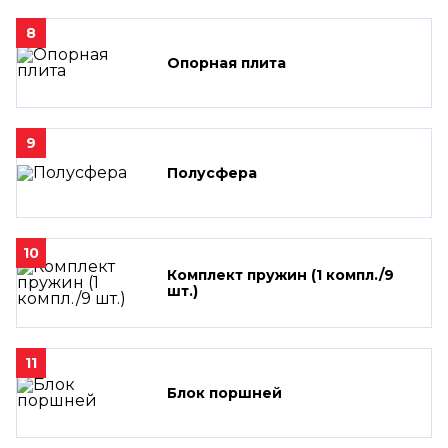
8
Опорная плита
9
Полусфера
10
Комплект пружин (1 компл./9
шт.)
11
Блок поршней