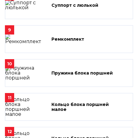
Суппорт с люлькой
9
Ремкомплект
10
Пружина блока поршней
11
Кольцо блока поршней
малое
12