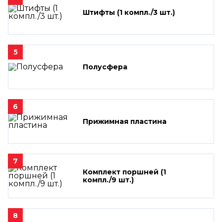
Штифты (1 компл./3 шт.)
5
Полусфера
6
Прижимная пластина
7
Комплект поршней (1
компл./9 шт.)
8