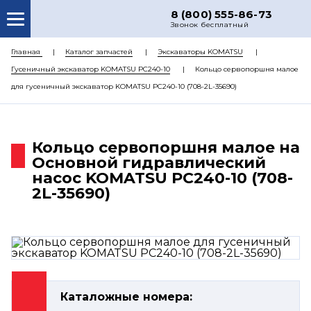
8 (800) 555-86-73
Звонок бесплатный
О НАС
Главная
Каталог запчастей
Экскаваторы KOMATSU
Гусеничный экскаватор KOMATSU PC240-10
Кольцо сервопоршня малое
КАТАЛОГ ЗАПЧАСТЕЙ
для гусеничный экскаватор KOMATSU PC240-10 (708-2L-35690)
РЕМОНТ
ДОСТАВКА
Кольцо сервопоршня малое на
ЦЕНЫ
Основной гидравлический
насос KOMATSU PC240-10 (708-
КОНТАКТЫ
2L-35690)
Каталожные номера: