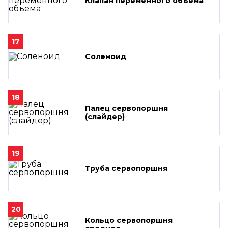
Клапан переменного объема
17
Соленоид
18
Палец сервопоршня
(слайдер)
19
Труба сервопоршня
20
Кольцо сервопоршня