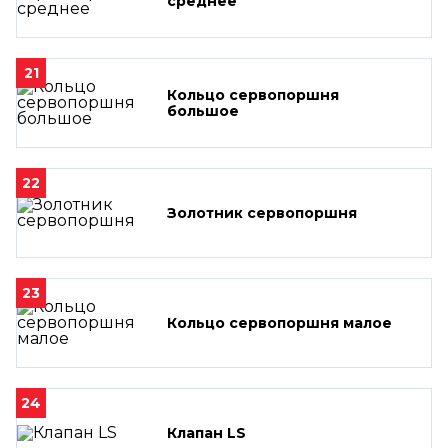
среднее
21
Кольцо сервопоршня
большое
22
Золотник сервопоршня
23
Кольцо сервопоршня малое
24
Клапан LS