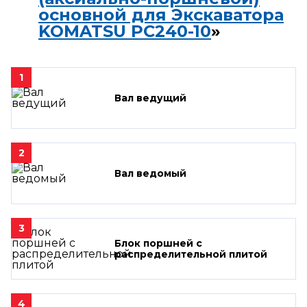
основной для Экскаватора
KOMATSU PC240-10
»
1
Вал ведущий
2
Вал ведомый
3
Блок поршней c
распределительной плитой
4