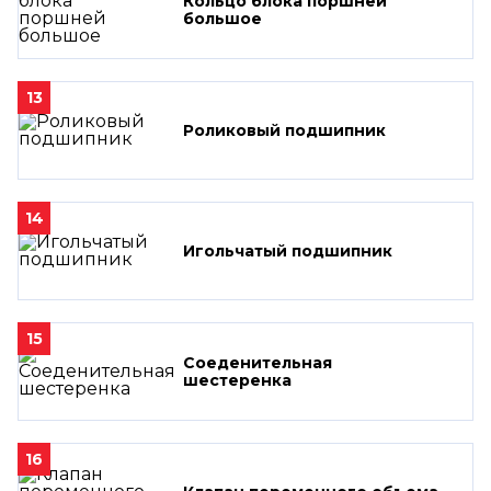
Кольцо блока поршней
большое
13
Роликовый подшипник
14
Игольчатый подшипник
15
Соеденительная
шестеренка
16