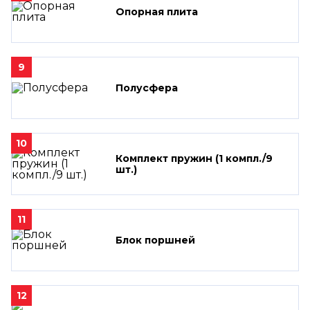
Опорная плита
9
Полусфера
10
Комплект пружин (1 компл./9
шт.)
11
Блок поршней
12