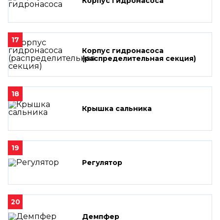
Корпус гидронасоса
17
Корпус гидронасоса
(распределительная секция)
18
Крышка сальника
19
Регулятор
20
Демпфер