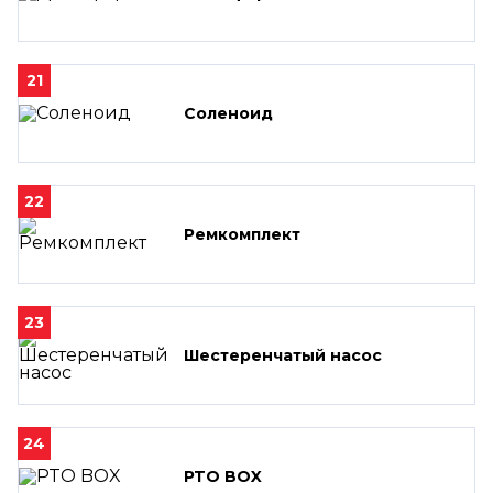
21
Соленоид
22
Ремкомплект
23
Шестеренчатый насос
24
PTO BOX