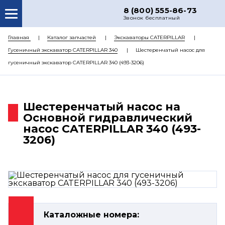
8 (800) 555-86-73
Звонок бесплатный
О НАС
Главная
Каталог запчастей
Экскаваторы CATERPILLAR
Гусеничный экскаватор CATERPILLAR 340
Шестеренчатый насос для
КАТАЛОГ ЗАПЧАСТЕЙ
гусеничный экскаватор CATERPILLAR 340 (493-3206)
РЕМОНТ
ДОСТАВКА
Шестеренчатый насос на
ЦЕНЫ
Основной гидравлический
насос CATERPILLAR 340 (493-
КОНТАКТЫ
3206)
Каталожные номера: