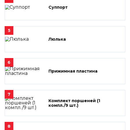
Суппорт
5
Люлька
6
Прижимная пластина
7
Комплект поршеней (1
компл./9 шт.)
8