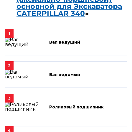
основной для Экскаватора
CATERPILLAR 340
»
1
Вал ведущий
2
Вал ведомый
3
Роликовый подшипник
4