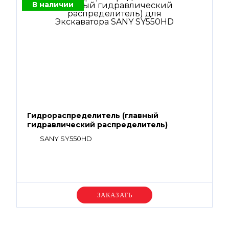
В наличии
Гидрораспределитель (главный
гидравлический распределитель)
SANY SY550HD
Уточняйте цену