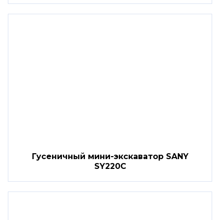
Гусеничный мини-экскаватор SANY
SY220C