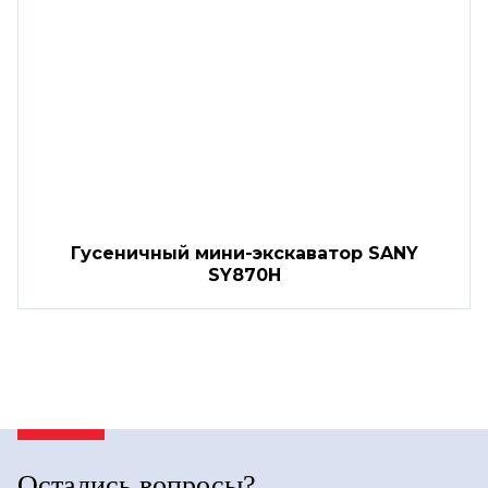
Гусеничный мини-экскаватор SANY
SY870H
Остались вопросы?