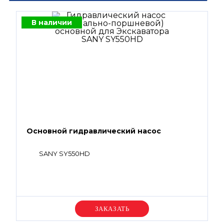
В наличии
Основной гидравлический насос
SANY SY550HD
Уточняйте цену