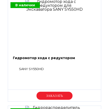
В наличии
Гидромотор хода с редуктором
SANY SY550HD
Уточняйте цену