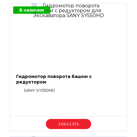
В наличии
Гидромотор поворота башни с
редуктором
SANY SY550HD
Уточняйте цену