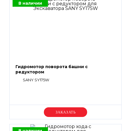
В наличии
Гидромотор поворота башни с
редуктором
SANY SY175W
Уточняйте цену
В наличии