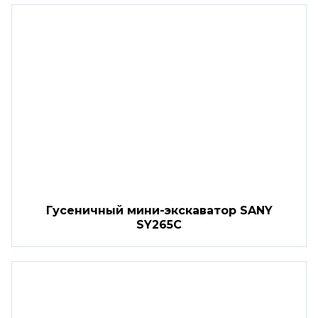
Гусеничный мини-экскаватор SANY
SY265C