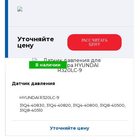
Уточняйте
РАССЧИТАТЬ
цену
ЦЕНУ
В наличии
Датчик давления
HYUNDAI R320LC-9
31Q4-40830, 31Q4-40820, 31Q4-40800, 31Q8-40500,
31Q8-40510
Уточняйте цену