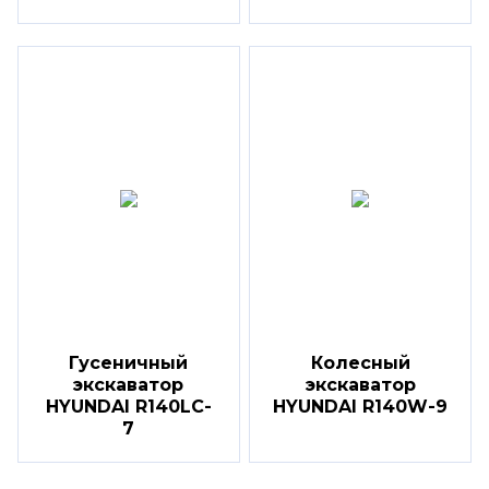
Гусеничный
Колесный
экскаватор
экскаватор
HYUNDAI R140LC-
HYUNDAI R140W-9
7