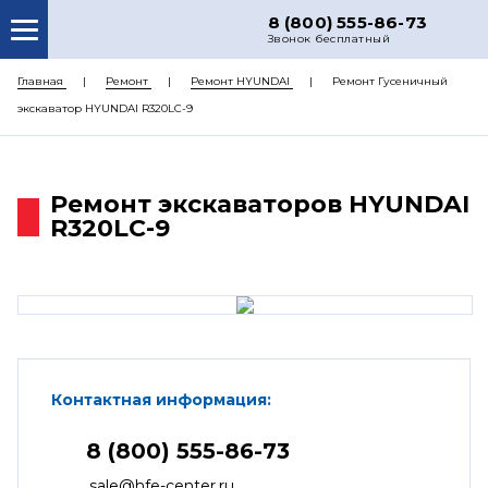
8 (800) 555-86-73
Звонок бесплатный
О НАС
Главная
Ремонт
Ремонт HYUNDAI
Ремонт Гусеничный
экскаватор HYUNDAI R320LC-9
КАТАЛОГ ЗАПЧАСТЕЙ
РЕМОНТ
Ремонт экскаваторов HYUNDAI
ДОСТАВКА
R320LC-9
ЦЕНЫ
КОНТАКТЫ
Контактная информация:
8 (800) 555-86-73
sale@hfe-center.ru