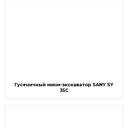
Гусеничный мини-экскаватор SANY SY
35C