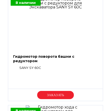
В наличии
Гидромотор поворота башни с
редуктором
SANY SY 60C
Уточняйте цену
В наличии